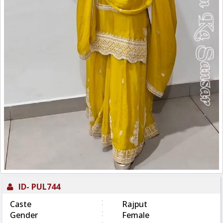
ID-
PUL744
:
Caste
Rajput
:
Gender
Female